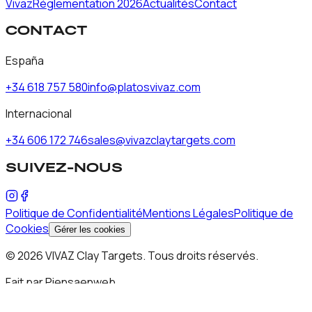
Vivaz
Réglementation 2026
Actualités
Contact
CONTACT
España
+34 618 757 580
info@platosvivaz.com
Internacional
+34 606 172 746
sales@vivazclaytargets.com
SUIVEZ-NOUS
Politique de Confidentialité
Mentions Légales
Politique de
Cookies
Gérer les cookies
©
2026
VIVAZ Clay Targets.
Tous droits réservés.
Fait par Piensaenweb