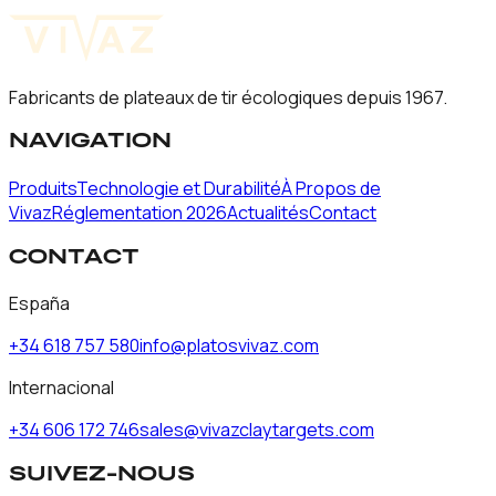
→
Politique de cookies
→
Mentions légales
Fabricants de plateaux de tir écologiques depuis 1967.
NAVIGATION
Produits
Technologie et Durabilité
À Propos de
Vivaz
Réglementation 2026
Actualités
Contact
CONTACT
España
+34 618 757 580
info@platosvivaz.com
Internacional
+34 606 172 746
sales@vivazclaytargets.com
SUIVEZ-NOUS